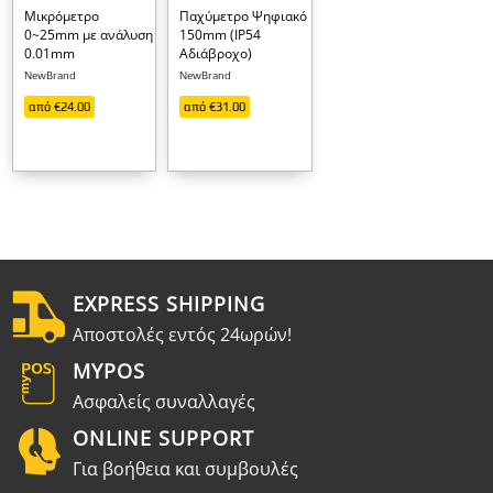
Μικρόμετρο
Παχύμετρο Ψηφιακό
0~25mm με ανάλυση
150mm (IP54
0.01mm
Αδιάβροχο)
NewBrand
NewBrand
από €24.00
από €31.00
EXPRESS SHIPPING
Aποστολές εντός 24ωρών!
MYPOS
Ασφαλείς συναλλαγές
ONLINE SUPPORT
Για βοήθεια και συμβουλές