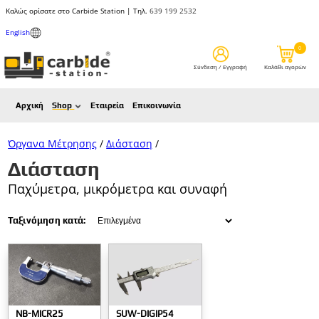
Καλώς ορίσατε στο Carbide Station | Τηλ.
639 199 2532
English
Όργανα Μέτρησης
/
Διάσταση
/
Διάσταση
Αρχική
Shop
Εταιρεία
Επικοινωνία
Παχύμετρα, μικρόμετρα και συναφή
Ταξινόμηση κατά:
NB-MICR25
SUW-DIGIP54